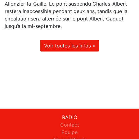
Allonzier-la-Caille. Le pont suspendu Charles-Albert
restera inaccessible pendant deux ans, tandis que la
circulation sera alternée sur le pont Albert-Caquot
jusqu’à la mi-septembre.
Voir toutes les infos »
RADIO
Contact
Equipe