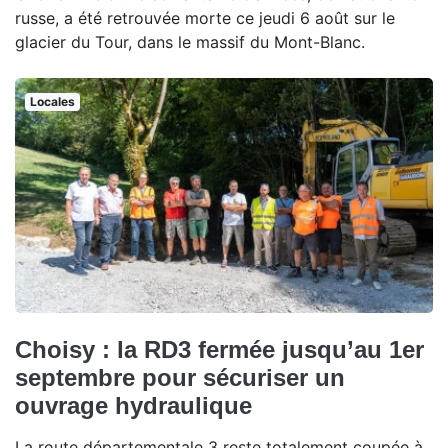
russe, a été retrouvée morte ce jeudi 6 août sur le
glacier du Tour, dans le massif du Mont-Blanc.
Locales
Choisy : la RD3 fermée jusqu’au 1er
septembre pour sécuriser un
ouvrage hydraulique
La route départementale 3 reste totalement coupée à