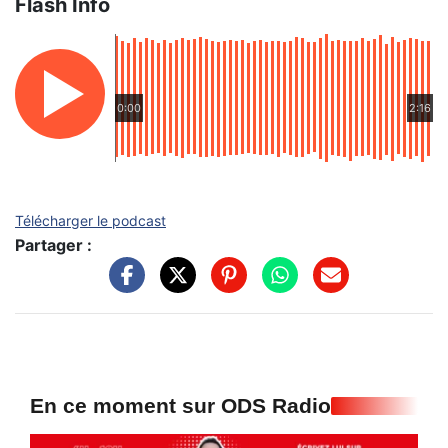
Flash Info
0:00
2:16
Télécharger le podcast
Partager :
En ce moment sur ODS Radio