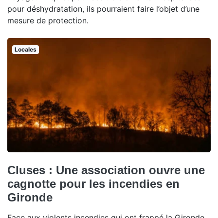
pour déshydratation, ils pourraient faire l’objet d’une
mesure de protection.
Locales
Cluses : Une association ouvre une
cagnotte pour les incendies en
Gironde
Face aux violents incendies qui ont frappé la Gironde