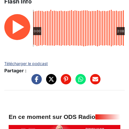
Flash Info
0:00
2:08
Télécharger le podcast
Partager :
En ce moment sur ODS Radio