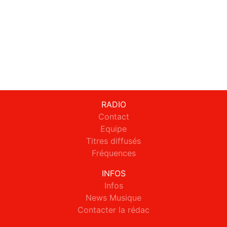
RADIO
Contact
Equipe
Titres diffusés
Fréquences
INFOS
Infos
News Musique
Contacter la rédac