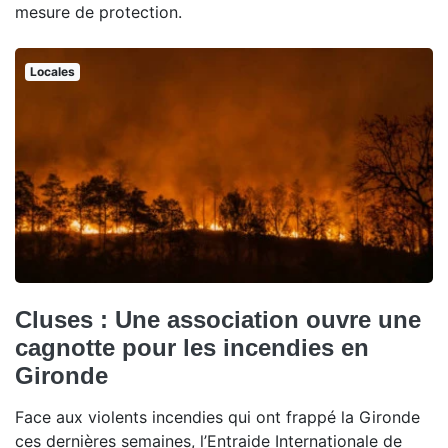
mesure de protection.
Locales
Cluses : Une association ouvre une
cagnotte pour les incendies en
Gironde
Face aux violents incendies qui ont frappé la Gironde
ces dernières semaines, l’Entraide Internationale de