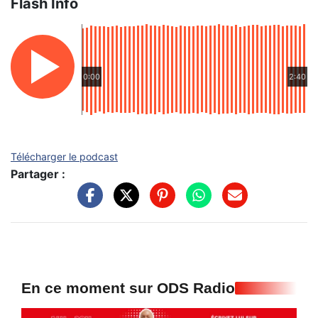
Flash Info
0:00
2:40
Télécharger le podcast
Partager :
En ce moment sur ODS Radio