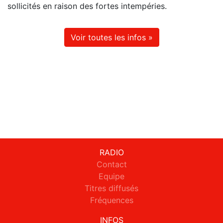
sollicités en raison des fortes intempéries.
Voir toutes les infos »
RADIO
Contact
Equipe
Titres diffusés
Fréquences
INFOS