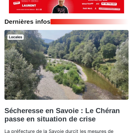
Dernières infos
Locales
Sécheresse en Savoie : Le Chéran
passe en situation de crise
La préfecture de la Savoie durcit les mesures de