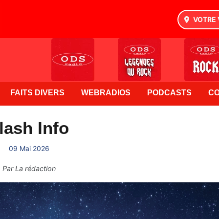
VOTRE 
FAITS DIVERS
WEBRADIOS
PODCASTS
C
lash Info
09 Mai 2026
Par
La rédaction