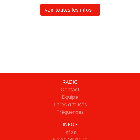
Voir toutes les infos »
RADIO
Contact
Equipe
Titres diffusés
Fréquences
INFOS
Infos
News Musique