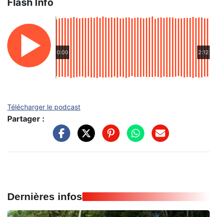
Flash Info
0:00
2:12
Télécharger le podcast
Partager :
Dernières infos