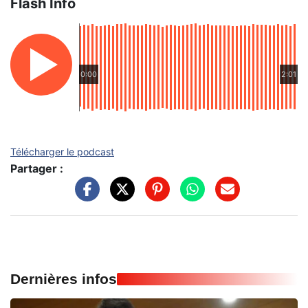
Flash Info
0:00
2:01
Télécharger le podcast
Partager :
Dernières infos