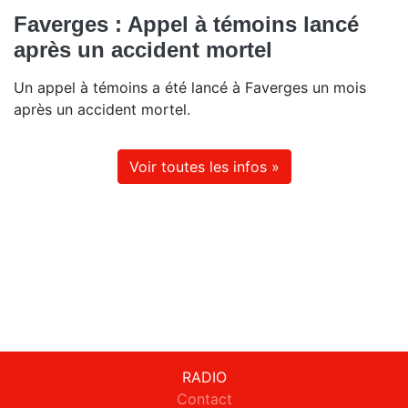
Faverges : Appel à témoins lancé
après un accident mortel
Un appel à témoins a été lancé à Faverges un mois
après un accident mortel.
Voir toutes les infos »
RADIO
Contact