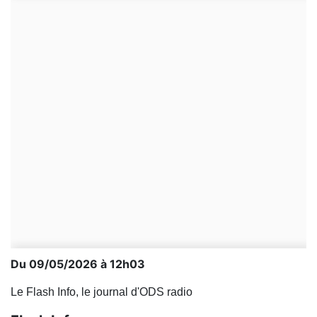
Du 09/05/2026 à 12h03
Le Flash Info, le journal d'ODS radio