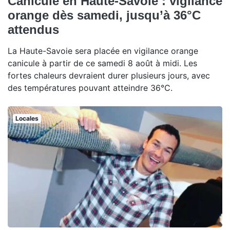
Canicule en Haute-Savoie : vigilance
orange dès samedi, jusqu’à 36°C
attendus
La Haute-Savoie sera placée en vigilance orange
canicule à partir de ce samedi 8 août à midi. Les
fortes chaleurs devraient durer plusieurs jours, avec
des températures pouvant atteindre 36°C.
Locales