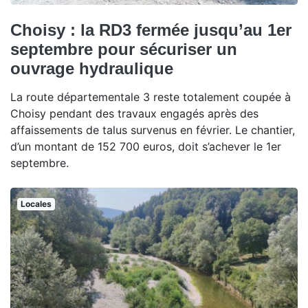
Choisy : la RD3 fermée jusqu’au 1er
septembre pour sécuriser un
ouvrage hydraulique
La route départementale 3 reste totalement coupée à
Choisy pendant des travaux engagés après des
affaissements de talus survenus en février. Le chantier,
d’un montant de 152 700 euros, doit s’achever le 1er
septembre.
Locales