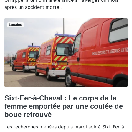
Un appel à témoins a été lancé à Faverges un mois
après un accident mortel.
Locales
Sixt-Fer-à-Cheval : Le corps de la
femme emportée par une coulée de
boue retrouvé
Les recherches menées depuis mardi soir à Sixt-Fer-à-