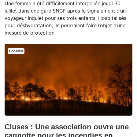
Une femme a été difficilement interpellée jeudi 30
juillet dans une gare SNCF après le signalement d’un
voyageur inquiet pour ses trois enfants. Hospitalisés
pour déshydratation, ils pourraient faire l’objet d’une
mesure de protection.
Locales
Cluses : Une association ouvre une
cagnotte pour les incendies en