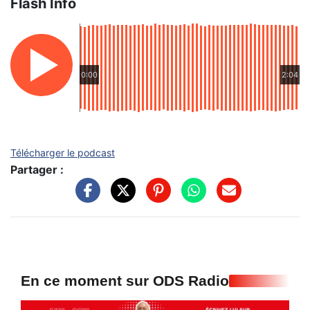
Flash Info
0:00
2:04
Télécharger le podcast
Partager :
En ce moment sur ODS Radio