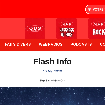
VOTRE 
FAITS DIVERS
WEBRADIOS
PODCASTS
C
Flash Info
10 Mai 2026
Par
La rédaction