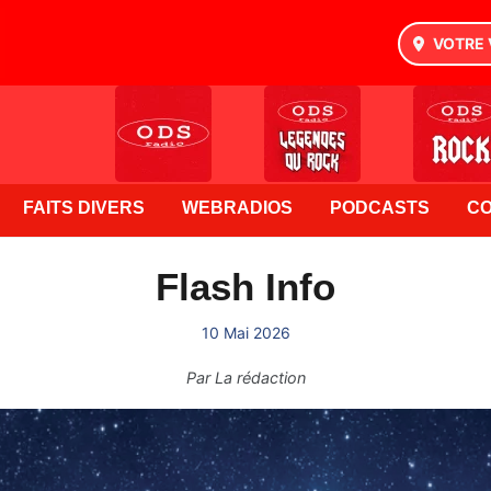
VOTRE 
FAITS DIVERS
WEBRADIOS
PODCASTS
C
Flash Info
10 Mai 2026
Par
La rédaction