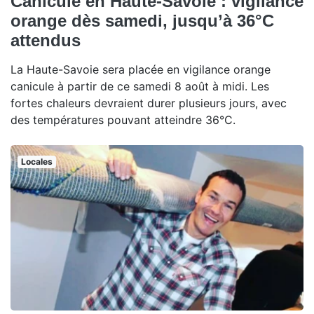
Canicule en Haute-Savoie : vigilance
orange dès samedi, jusqu’à 36°C
attendus
La Haute-Savoie sera placée en vigilance orange
canicule à partir de ce samedi 8 août à midi. Les
fortes chaleurs devraient durer plusieurs jours, avec
des températures pouvant atteindre 36°C.
Locales