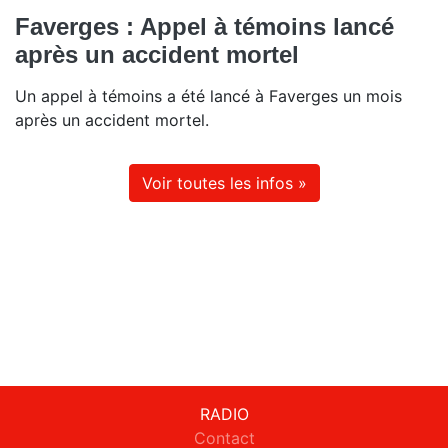
Faverges : Appel à témoins lancé
après un accident mortel
Un appel à témoins a été lancé à Faverges un mois
après un accident mortel.
Voir toutes les infos »
RADIO
Contact