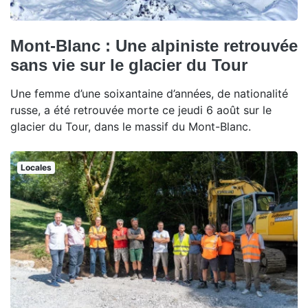
Mont-Blanc : Une alpiniste retrouvée
sans vie sur le glacier du Tour
Une femme d’une soixantaine d’années, de nationalité
russe, a été retrouvée morte ce jeudi 6 août sur le
glacier du Tour, dans le massif du Mont-Blanc.
Locales