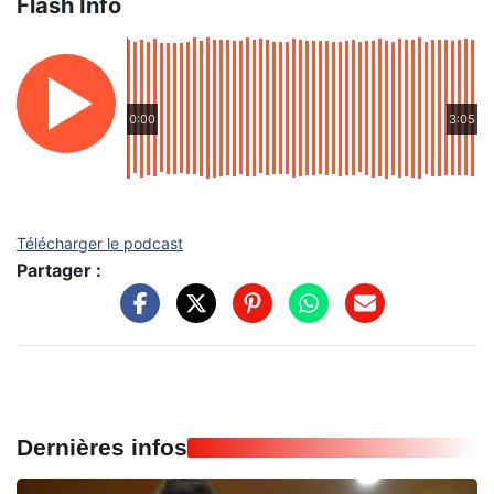
Flash Info
0:00
3:05
Télécharger le podcast
Partager :
Dernières infos