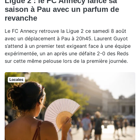
Ligue 2 : le FC Annecy lance sa
saison à Pau avec un parfum de
revanche
Le FC Annecy retrouve la Ligue 2 ce samedi 8 août
avec un déplacement à Pau à 20h45. Laurent Guyot
s’attend à un premier test exigeant face à une équipe
expérimentée, un an après une défaite 2-0 des Reds
sur cette même pelouse lors de la première journée.
Locales