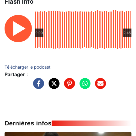
Flash Info
0:00
2:45
Télécharger le podcast
Partager :
Dernières infos