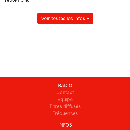
septembre.
Voir toutes les infos »
RADIO
Contact
Equipe
Titres diffusés
Fréquences
INFOS