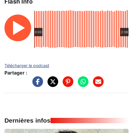
Flash Info
0:00
2:38
Télécharger le podcast
Partager :
Dernières infos