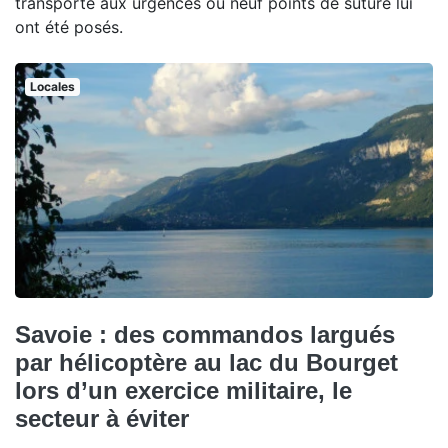
transporté aux urgences où neuf points de suture lui
ont été posés.
Locales
Savoie : des commandos largués
par hélicoptère au lac du Bourget
lors d’un exercice militaire, le
secteur à éviter