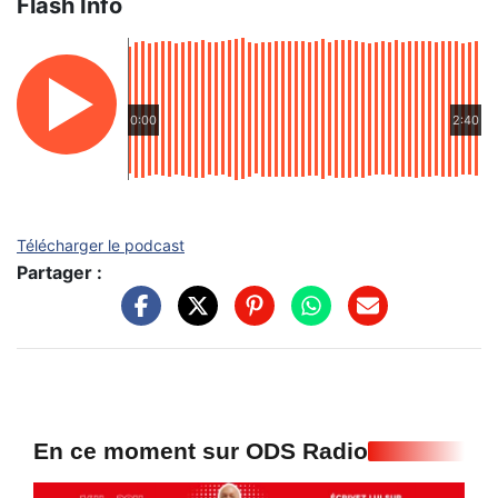
Flash Info
0:00
2:40
Télécharger le podcast
Partager :
En ce moment sur ODS Radio