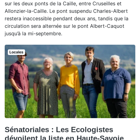
sur les deux ponts de la Caille, entre Cruseilles et
Allonzier-la-Caille. Le pont suspendu Charles-Albert
restera inaccessible pendant deux ans, tandis que la
circulation sera alternée sur le pont Albert-Caquot
jusqu’à la mi-septembre.
Locales
Sénatoriales : Les Ecologistes
dévoilent la liste en Haute-Savoie