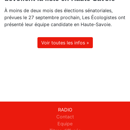
À moins de deux mois des élections sénatoriales,
prévues le 27 septembre prochain, Les Écologistes ont
présenté leur équipe candidate en Haute-Savoie.
Voir toutes les infos »
RADIO
Contact
Equipe