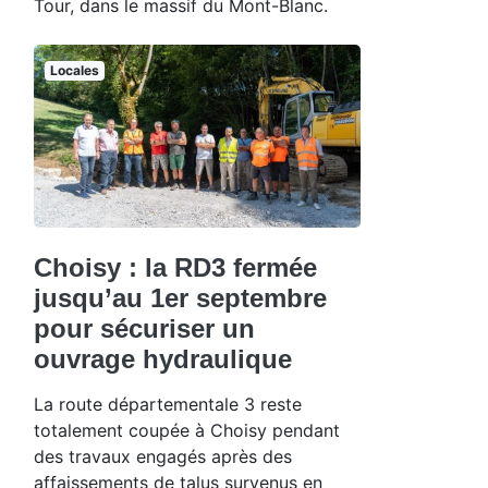
Tour, dans le massif du Mont-Blanc.
Locales
Choisy : la RD3 fermée
jusqu’au 1er septembre
pour sécuriser un
ouvrage hydraulique
La route départementale 3 reste
totalement coupée à Choisy pendant
des travaux engagés après des
affaissements de talus survenus en