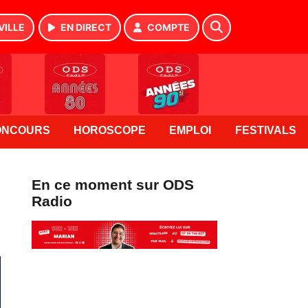
VILLE
EN DIRECT
COMPTE
ONCOURS
HOROSCOPE
EMPLOI
FESTIVALS
En ce moment sur ODS
Radio