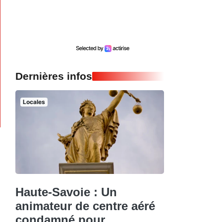
Dernières infos
Locales
Haute-Savoie : Un
animateur de centre aéré
condamné pour