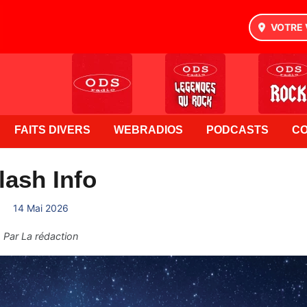
VOTRE 
FAITS DIVERS
WEBRADIOS
PODCASTS
C
lash Info
14 Mai 2026
Par
La rédaction