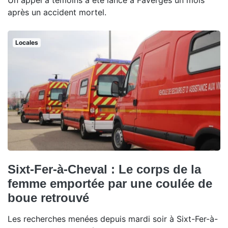
Un appel à témoins a été lancé à Faverges un mois
après un accident mortel.
Locales
Sixt-Fer-à-Cheval : Le corps de la
femme emportée par une coulée de
boue retrouvé
Les recherches menées depuis mardi soir à Sixt-Fer-à-