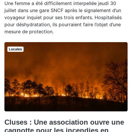
Une femme a été difficilement interpellée jeudi 30
juillet dans une gare SNCF après le signalement d’un
voyageur inquiet pour ses trois enfants. Hospitalisés
pour déshydratation, ils pourraient faire l’objet d’une
mesure de protection.
Locales
Cluses : Une association ouvre une
cagnotte pour les incendies en