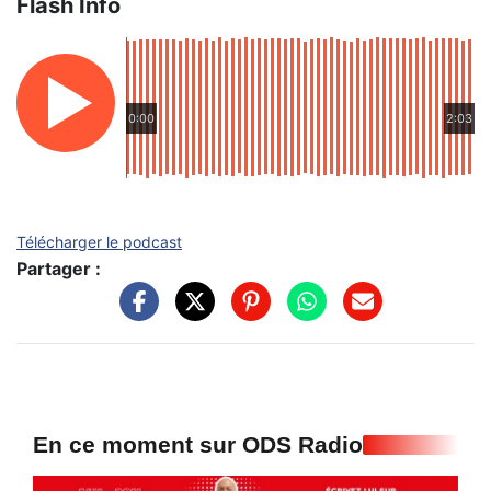
Flash Info
0:00
2:03
Télécharger le podcast
Partager :
En ce moment sur ODS Radio