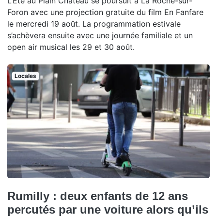
L’Été au Plain Château se poursuit à La Roche-sur-
Foron avec une projection gratuite du film En Fanfare
le mercredi 19 août. La programmation estivale
s’achèvera ensuite avec une journée familiale et un
open air musical les 29 et 30 août.
Locales
Rumilly : deux enfants de 12 ans
percutés par une voiture alors qu’ils