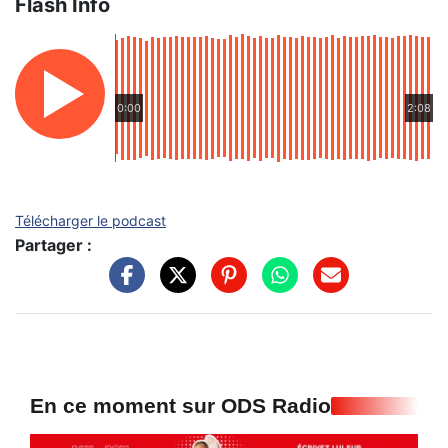
Flash Info
0:00
2:08
Télécharger le podcast
Partager :
En ce moment sur ODS Radio