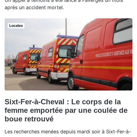
Un appel à témoins a été lancé à Faverges un mois
après un accident mortel.
Locales
Sixt-Fer-à-Cheval : Le corps de la
femme emportée par une coulée de
boue retrouvé
Les recherches menées depuis mardi soir à Sixt-Fer-à-