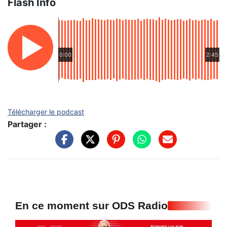
Flash Info
0:00
2:45
Télécharger le podcast
Partager :
En ce moment sur ODS Radio