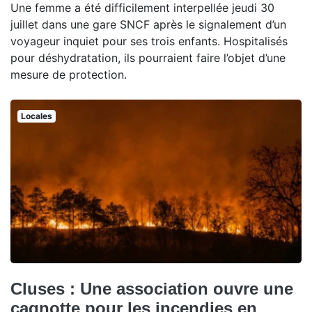
Une femme a été difficilement interpellée jeudi 30
juillet dans une gare SNCF après le signalement d’un
voyageur inquiet pour ses trois enfants. Hospitalisés
pour déshydratation, ils pourraient faire l’objet d’une
mesure de protection.
Locales
Cluses : Une association ouvre une
cagnotte pour les incendies en