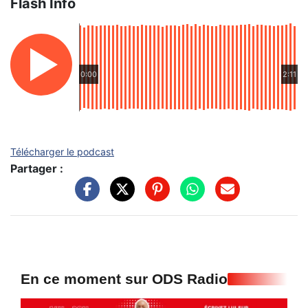
Flash Info
0:00
2:11
Télécharger le podcast
Partager :
En ce moment sur ODS Radio