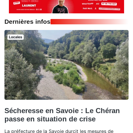
Dernières infos
Locales
Sécheresse en Savoie : Le Chéran
passe en situation de crise
La préfecture de la Savoie durcit les mesures de