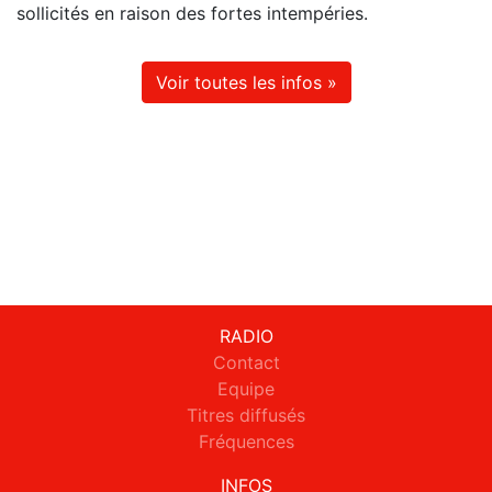
sollicités en raison des fortes intempéries.
Voir toutes les infos »
RADIO
Contact
Equipe
Titres diffusés
Fréquences
INFOS