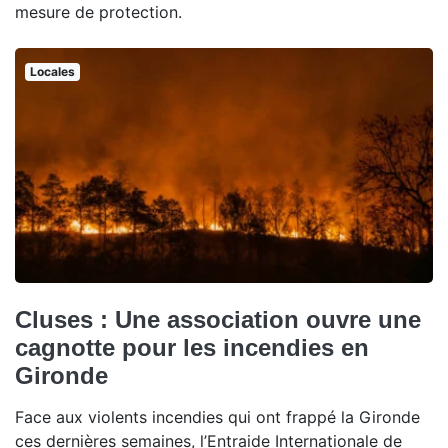
mesure de protection.
Locales
Cluses : Une association ouvre une
cagnotte pour les incendies en
Gironde
Face aux violents incendies qui ont frappé la Gironde
ces dernières semaines, l’Entraide Internationale de