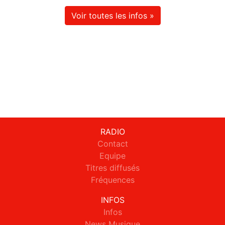
Voir toutes les infos »
RADIO
Contact
Equipe
Titres diffusés
Fréquences
INFOS
Infos
News Musique