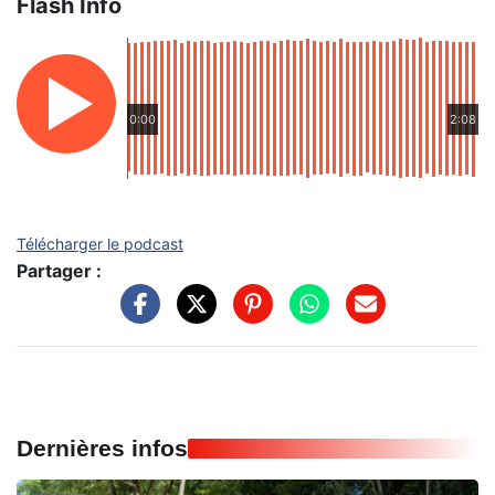
Flash Info
0:00
2:08
Télécharger le podcast
Partager :
Dernières infos