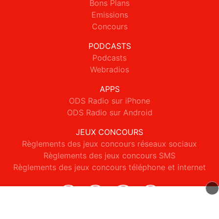
Bons Plans
Emissions
Concours
PODCASTS
Podcasts
Webradios
APPS
ODS Radio sur iPhone
ODS Radio sur Android
JEUX CONCOURS
Règlements des jeux concours réseaux sociaux
Règlements des jeux concours SMS
Règlements des jeux concours téléphone et internet