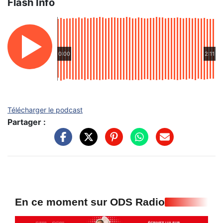
Flash Info
0:00
2:11
Télécharger le podcast
Partager :
En ce moment sur ODS Radio