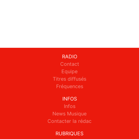
RADIO
Contact
Equipe
Titres diffusés
Fréquences
INFOS
Infos
News Musique
Contacter la rédac
RUBRIQUES