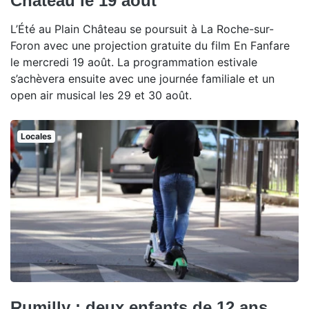
Château le 19 août
L’Été au Plain Château se poursuit à La Roche-sur-
Foron avec une projection gratuite du film En Fanfare
le mercredi 19 août. La programmation estivale
s’achèvera ensuite avec une journée familiale et un
open air musical les 29 et 30 août.
Locales
Rumilly : deux enfants de 12 ans