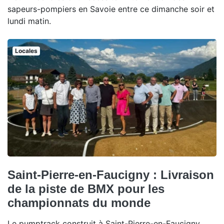
sapeurs-pompiers en Savoie entre ce dimanche soir et
lundi matin.
Locales
Saint-Pierre-en-Faucigny : Livraison
de la piste de BMX pour les
championnats du monde
Le pumptrack construit à Saint-Pierre-en-Faucigny