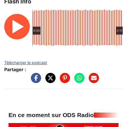
Flash Info
0:00
2:11
Télécharger le podcast
Partager :
En ce moment sur ODS Radio