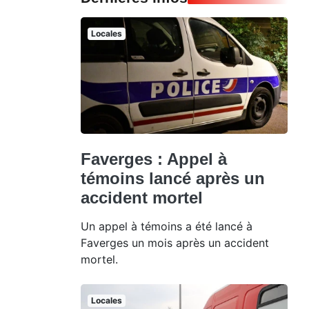
Locales
Faverges : Appel à
témoins lancé après un
accident mortel
Un appel à témoins a été lancé à
Faverges un mois après un accident
mortel.
Locales