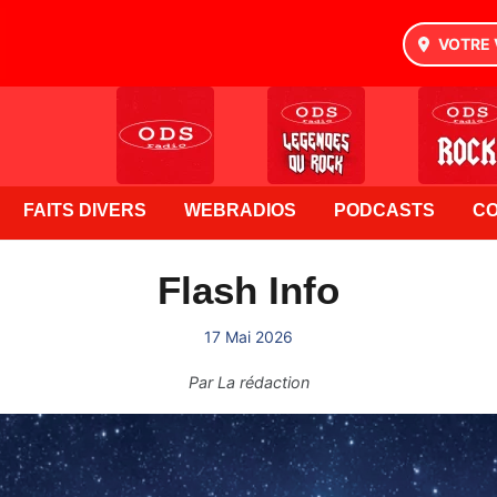
VOTRE 
FAITS DIVERS
WEBRADIOS
PODCASTS
C
Flash Info
17 Mai 2026
Par
La rédaction