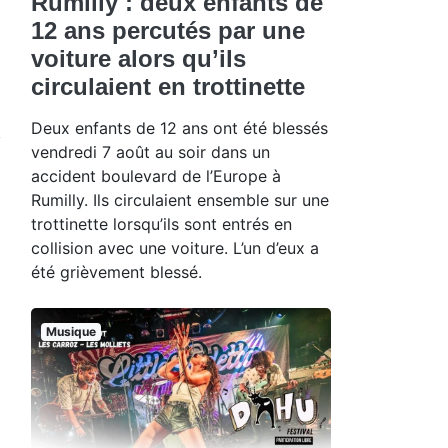
Rumilly : deux enfants de
12 ans percutés par une
voiture alors qu’ils
circulaient en trottinette
Deux enfants de 12 ans ont été blessés
vendredi 7 août au soir dans un
accident boulevard de l’Europe à
Rumilly. Ils circulaient ensemble sur une
trottinette lorsqu’ils sont entrés en
collision avec une voiture. L’un d’eux a
été grièvement blessé.
Musique