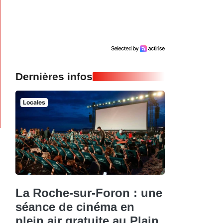
Dernières infos
Locales
La Roche-sur-Foron : une
séance de cinéma en
plein air gratuite au Plain