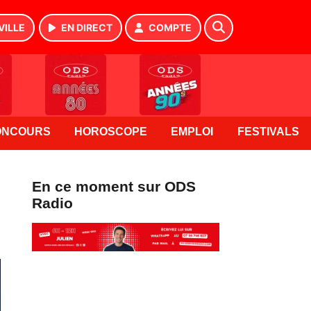
VILLE
EN DIRECT
COMPTE
ONCOURS
HOROSCOPE
EMPLOI
FESTIVALS
En ce moment sur ODS
Radio