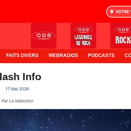
VOTRE 
FAITS DIVERS
WEBRADIOS
PODCASTS
C
lash Info
17 Mai 2026
Par
La rédaction