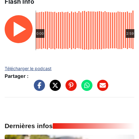
Flash Info
0:00
2:59
Télécharger le podcast
Partager :
Dernières infos