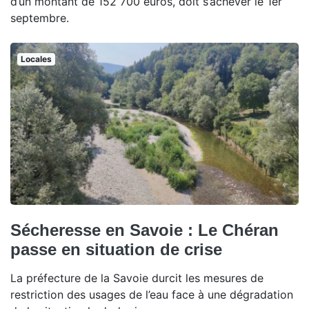
d’un montant de 152 700 euros, doit s’achever le 1er
septembre.
Locales
Sécheresse en Savoie : Le Chéran
passe en situation de crise
La préfecture de la Savoie durcit les mesures de
restriction des usages de l’eau face à une dégradation