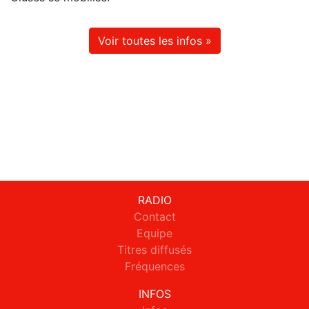
Voir toutes les infos »
RADIO
Contact
Equipe
Titres diffusés
Fréquences
INFOS