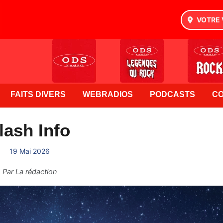
VOTRE 
FAITS DIVERS
WEBRADIOS
PODCASTS
C
lash Info
19 Mai 2026
Par
La rédaction