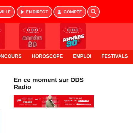
VILLE
EN DIRECT
COMPTE
ONCOURS
HOROSCOPE
EMPLOI
FESTIVALS
En ce moment sur ODS
Radio