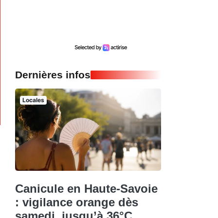
Dernières infos
Locales
Canicule en Haute-Savoie
: vigilance orange dès
samedi, jusqu’à 36°C