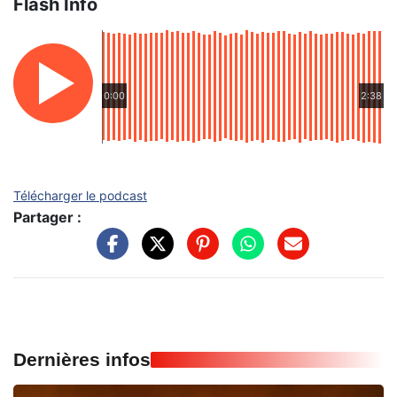
Flash Info
0:00
2:38
Télécharger le podcast
Partager :
Dernières infos