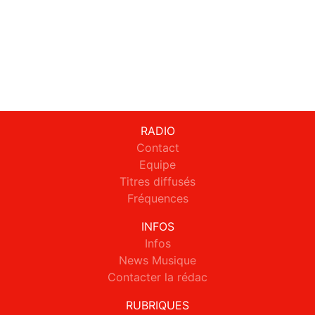
RADIO
Contact
Equipe
Titres diffusés
Fréquences
INFOS
Infos
News Musique
Contacter la rédac
RUBRIQUES