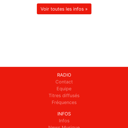
Voir toutes les infos »
RADIO
Contact
Equipe
Titres diffusés
Fréquences
INFOS
Infos
News Musique