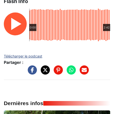
Flash Info
0:00
2:42
Télécharger le podcast
Partager :
Dernières infos