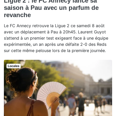
Ligue 2 : le FC Annecy lance sa
saison à Pau avec un parfum de
revanche
Le FC Annecy retrouve la Ligue 2 ce samedi 8 août
avec un déplacement à Pau à 20h45. Laurent Guyot
s’attend à un premier test exigeant face à une équipe
expérimentée, un an après une défaite 2-0 des Reds
sur cette même pelouse lors de la première journée.
Locales