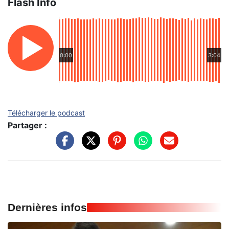
Flash Info
0:00
3:04
Télécharger le podcast
Partager :
Dernières infos