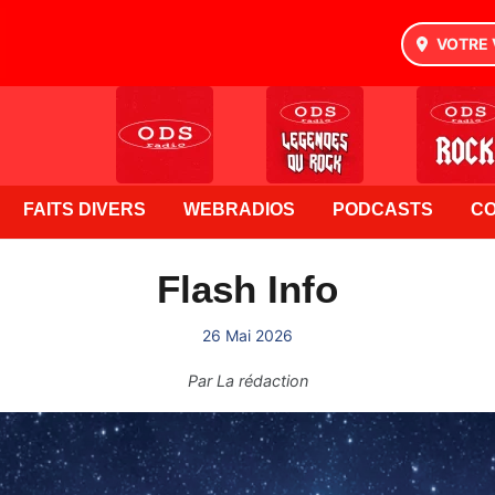
VOTRE 
FAITS DIVERS
WEBRADIOS
PODCASTS
C
Flash Info
26 Mai 2026
Par
La rédaction