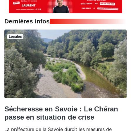
Dernières infos
Locales
Sécheresse en Savoie : Le Chéran
passe en situation de crise
La préfecture de la Savoie durcit les mesures de