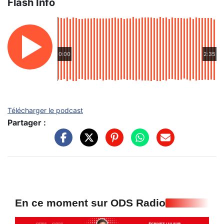
Flash Info
0:00
2:35
Télécharger le podcast
Partager :
En ce moment sur ODS Radio