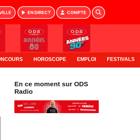
VILLE
EN DIRECT
COMPTE
ONCOURS
HOROSCOPE
EMPLOI
FESTIVALS
En ce moment sur ODS
Radio