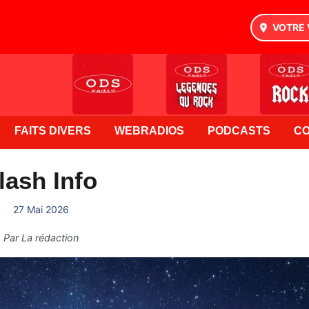
VOTRE 
FAITS DIVERS
WEBRADIOS
PODCASTS
C
lash Info
27 Mai 2026
Par
La rédaction