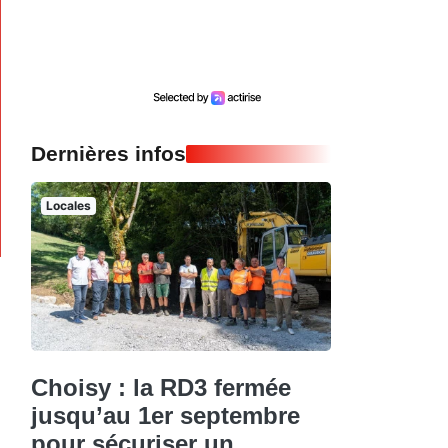
Dernières infos
Locales
Choisy : la RD3 fermée
jusqu’au 1er septembre
pour sécuriser un