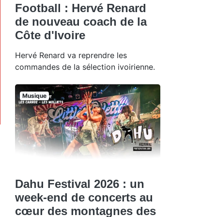
Football : Hervé Renard
de nouveau coach de la
Côte d'Ivoire
Hervé Renard va reprendre les
commandes de la sélection ivoirienne.
Musique
Dahu Festival 2026 : un
week-end de concerts au
cœur des montagnes des