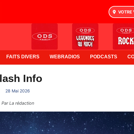
VOTRE 
FAITS DIVERS
WEBRADIOS
PODCASTS
C
lash Info
28 Mai 2026
Par
La rédaction