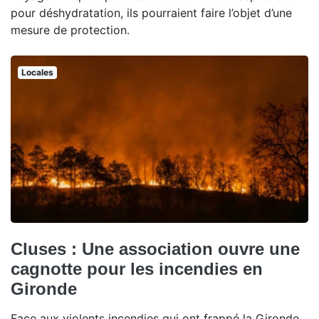
pour déshydratation, ils pourraient faire l’objet d’une
mesure de protection.
Locales
Cluses : Une association ouvre une
cagnotte pour les incendies en
Gironde
Face aux violents incendies qui ont frappé la Gironde