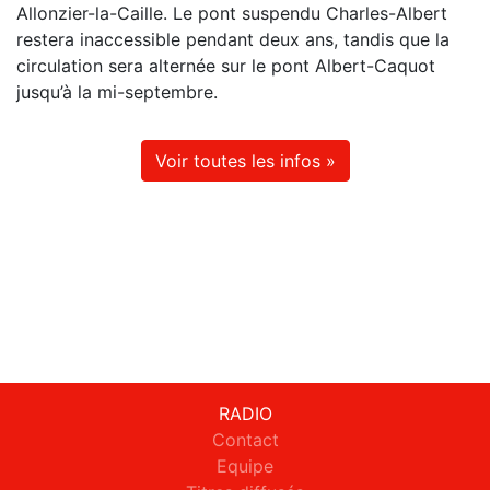
Allonzier-la-Caille. Le pont suspendu Charles-Albert
restera inaccessible pendant deux ans, tandis que la
circulation sera alternée sur le pont Albert-Caquot
jusqu’à la mi-septembre.
Voir toutes les infos »
RADIO
Contact
Equipe