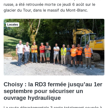
russe, a été retrouvée morte ce jeudi 6 août sur le
glacier du Tour, dans le massif du Mont-Blanc.
Locales
Choisy : la RD3 fermée jusqu’au 1er
septembre pour sécuriser un
ouvrage hydraulique
La route départementale 3 reste totalement coupée à