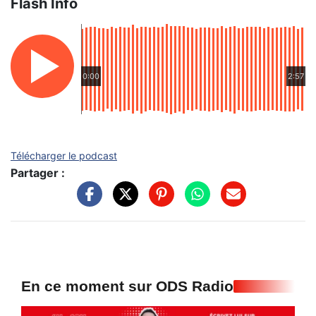
Flash Info
0:00
2:57
Télécharger le podcast
Partager :
En ce moment sur ODS Radio