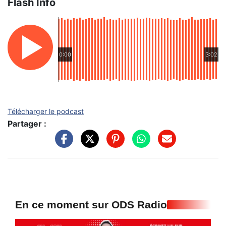
Flash Info
0:00
3:02
Télécharger le podcast
Partager :
En ce moment sur ODS Radio