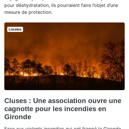
pour déshydratation, ils pourraient faire l’objet d’une
mesure de protection.
Locales
Cluses : Une association ouvre une
cagnotte pour les incendies en
Gironde
Face aux violents incendies qui ont frappé la Gironde