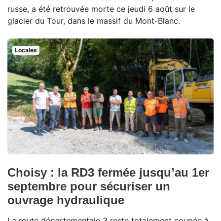
russe, a été retrouvée morte ce jeudi 6 août sur le
glacier du Tour, dans le massif du Mont-Blanc.
Locales
Choisy : la RD3 fermée jusqu’au 1er
septembre pour sécuriser un
ouvrage hydraulique
La route départementale 3 reste totalement coupée à