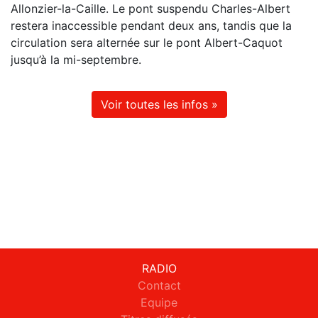
Allonzier-la-Caille. Le pont suspendu Charles-Albert
restera inaccessible pendant deux ans, tandis que la
circulation sera alternée sur le pont Albert-Caquot
jusqu’à la mi-septembre.
Voir toutes les infos »
RADIO
Contact
Equipe