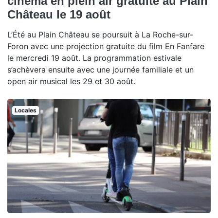
cinéma en plein air gratuite au Plain
Château le 19 août
L’Été au Plain Château se poursuit à La Roche-sur-
Foron avec une projection gratuite du film En Fanfare
le mercredi 19 août. La programmation estivale
s’achèvera ensuite avec une journée familiale et un
open air musical les 29 et 30 août.
Locales