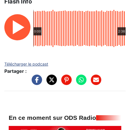
Flash Info
0:00
2:36
Télécharger le podcast
Partager :
En ce moment sur ODS Radio