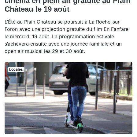
cinéma en plein air gratuite au Plain
Château le 19 août
L’Été au Plain Château se poursuit à La Roche-sur-
Foron avec une projection gratuite du film En Fanfare
le mercredi 19 août. La programmation estivale
s’achèvera ensuite avec une journée familiale et un
open air musical les 29 et 30 août.
Locales