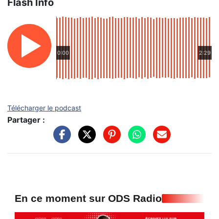
Flash Info
0:00
2:29
Télécharger le podcast
Partager :
En ce moment sur ODS Radio