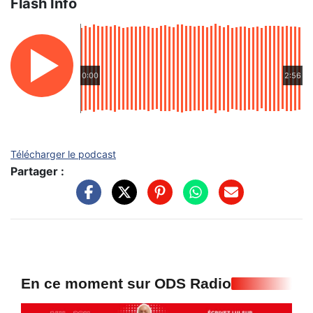
Flash Info
0:00
2:56
Télécharger le podcast
Partager :
En ce moment sur ODS Radio