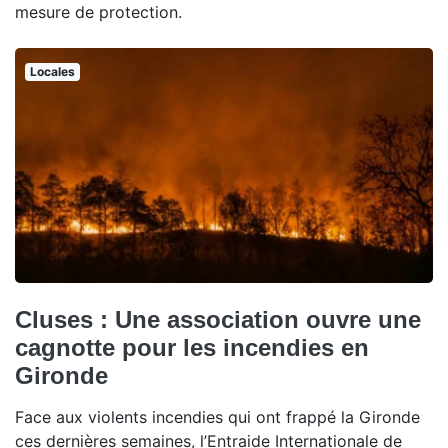
mesure de protection.
Locales
Cluses : Une association ouvre une
cagnotte pour les incendies en
Gironde
Face aux violents incendies qui ont frappé la Gironde
ces dernières semaines, l’Entraide Internationale de