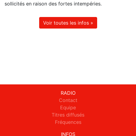
sollicités en raison des fortes intempéries.
Voir toutes les infos »
RADIO
Contact
Equipe
Titres diffusés
Fréquences
INFOS