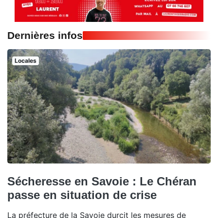
Dernières infos
Locales
Sécheresse en Savoie : Le Chéran
passe en situation de crise
La préfecture de la Savoie durcit les mesures de