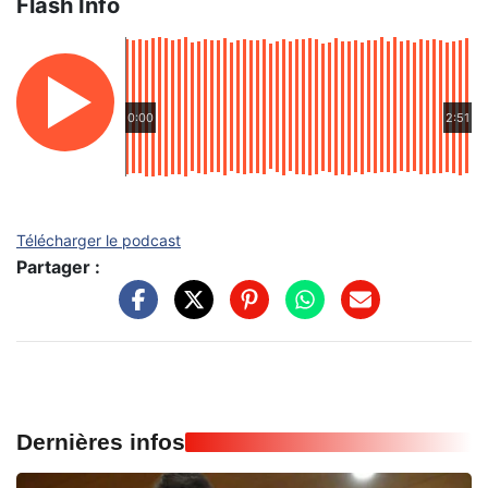
Flash Info
0:00
2:51
Télécharger le podcast
Partager :
Dernières infos