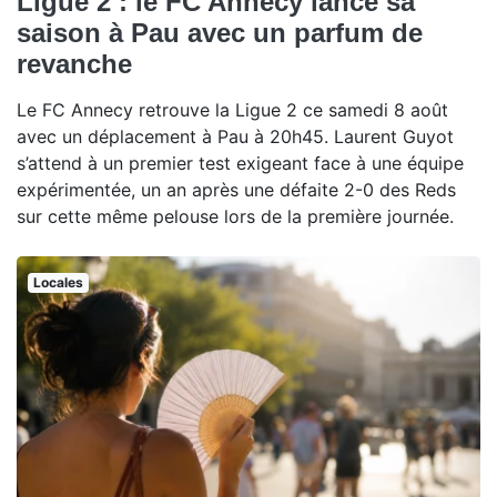
Ligue 2 : le FC Annecy lance sa
saison à Pau avec un parfum de
revanche
Le FC Annecy retrouve la Ligue 2 ce samedi 8 août
avec un déplacement à Pau à 20h45. Laurent Guyot
s’attend à un premier test exigeant face à une équipe
expérimentée, un an après une défaite 2-0 des Reds
sur cette même pelouse lors de la première journée.
Locales