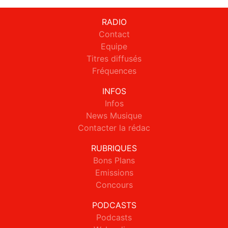
RADIO
Contact
Equipe
Titres diffusés
Fréquences
INFOS
Infos
News Musique
Contacter la rédac
RUBRIQUES
Bons Plans
Emissions
Concours
PODCASTS
Podcasts