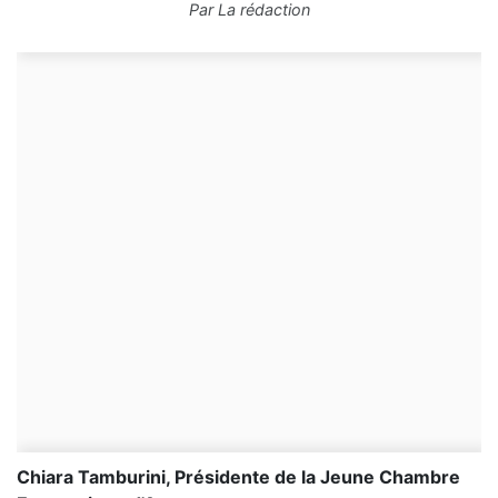
Par
La rédaction
Chiara Tamburini, Présidente de la Jeune Chambre