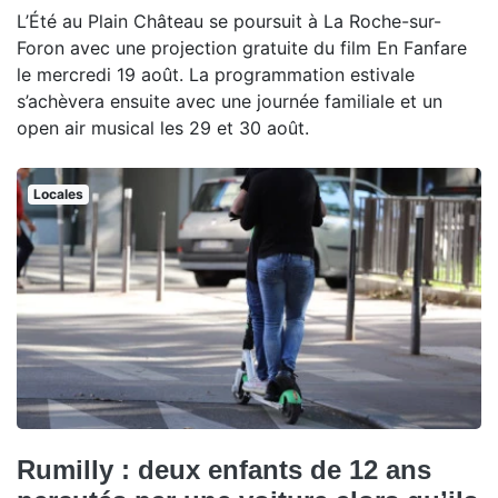
L’Été au Plain Château se poursuit à La Roche-sur-
Foron avec une projection gratuite du film En Fanfare
le mercredi 19 août. La programmation estivale
s’achèvera ensuite avec une journée familiale et un
open air musical les 29 et 30 août.
Locales
Rumilly : deux enfants de 12 ans