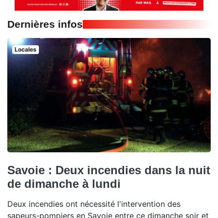
Dernières infos
Locales
Savoie : Deux incendies dans la nuit
de dimanche à lundi
Deux incendies ont nécessité l'intervention des
sapeurs-pompiers en Savoie entre ce dimanche soir et