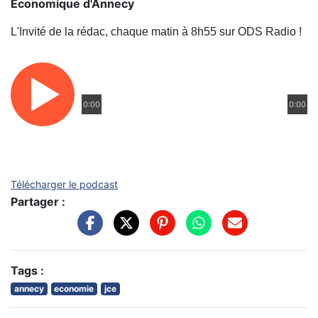
Economique d'Annecy
L'Invité de la rédac, chaque matin à 8h55 sur ODS Radio !
0:00
0:00
Télécharger le podcast
Partager :
Tags :
annecy
economie
jce