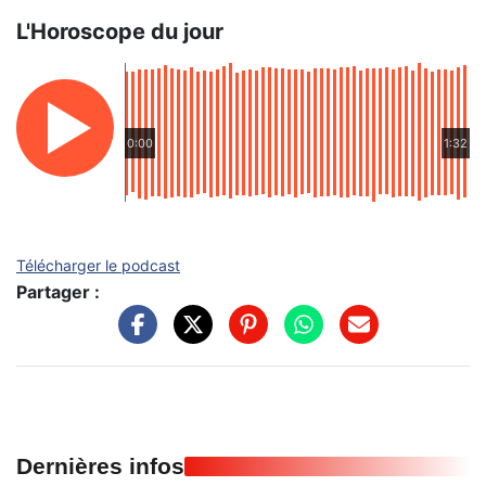
L'Horoscope du jour
0:00
1:32
Télécharger le podcast
Partager :
Dernières infos