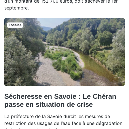
d’un montant de 152 700 euros, doit s’achever le 1er
septembre.
Locales
Sécheresse en Savoie : Le Chéran
passe en situation de crise
La préfecture de la Savoie durcit les mesures de
restriction des usages de l’eau face à une dégradation