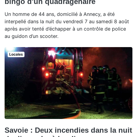
bingo d'un quadragénaire
Un homme de 44 ans, domicilié à Annecy, a été
interpellé dans la nuit du vendredi 7 au samedi 8 août
après avoir tenté d’échapper à un contrôle de police
au guidon d’un scooter.
Locales
Savoie : Deux incendies dans la nuit