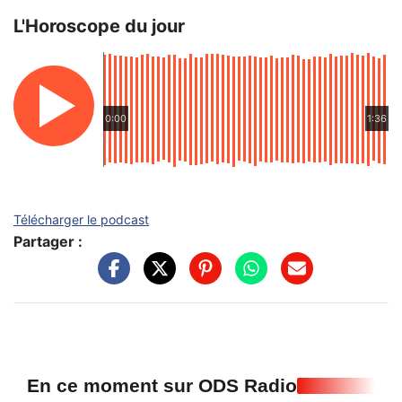
L'Horoscope du jour
0:00
1:36
Télécharger le podcast
Partager :
En ce moment sur ODS Radio