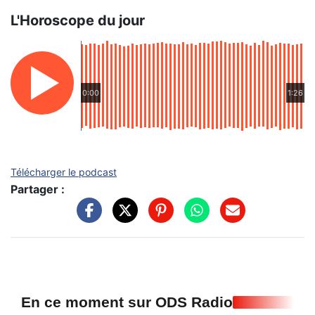
L'Horoscope du jour
0:00
1:26
Télécharger le podcast
Partager :
En ce moment sur ODS Radio