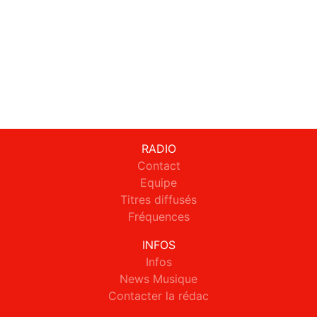
RADIO
Contact
Equipe
Titres diffusés
Fréquences
INFOS
Infos
News Musique
Contacter la rédac