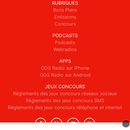
RUBRIQUES
Bons Plans
Emissions
Concours
PODCASTS
Podcasts
Webradios
APPS
ODS Radio sur iPhone
ODS Radio sur Android
JEUX CONCOURS
Règlements des jeux concours réseaux sociaux
Règlements des jeux concours SMS
Règlements des jeux concours téléphone et internet