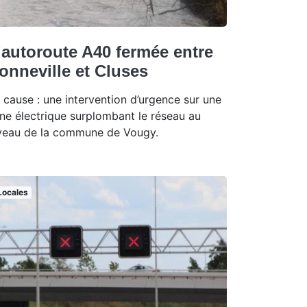
’autoroute A40 fermée entre
onneville et Cluses
 cause : une intervention d’urgence sur une
gne électrique surplombant le réseau au
veau de la commune de Vougy.
Locales