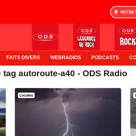
VOTRE 
FAITS DIVERS
WEBRADIOS
PODCASTS
C
e tag autoroute-a40 - ODS Radio
Locales