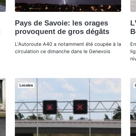
Pays de Savoie: les orages
L
t
provoquent de gros dégâts
B
L'Autoroute A40 a notamment été coupée à la
En
circulation ce dimanche dans le Genevois
li
ni
Locales