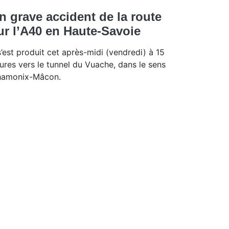
n grave accident de la route
ur l’A40 en Haute-Savoie
 s’est produit cet après-midi (vendredi) à 15
ures vers le tunnel du Vuache, dans le sens
amonix-Mâcon.