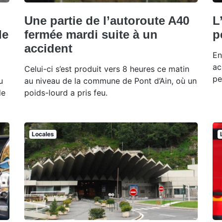
Une partie de l’autoroute A40
L
de
fermée mardi suite à un
p
accident
En
ac
Celui-ci s’est produit vers 8 heures ce matin
pe
u
au niveau de la commune de Pont d’Ain, où un
de
poids-lourd a pris feu.
Locales