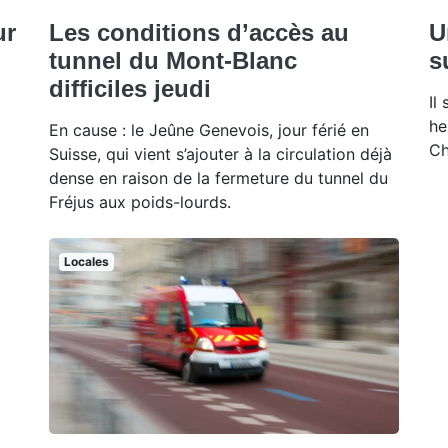
ur
Les conditions d’accès au
U
tunnel du Mont-Blanc
s
difficiles jeudi
Il
he
En cause : le Jeûne Genevois, jour férié en
Ch
Suisse, qui vient s’ajouter à la circulation déjà
dense en raison de la fermeture du tunnel du
Fréjus aux poids-lourds.
Locales