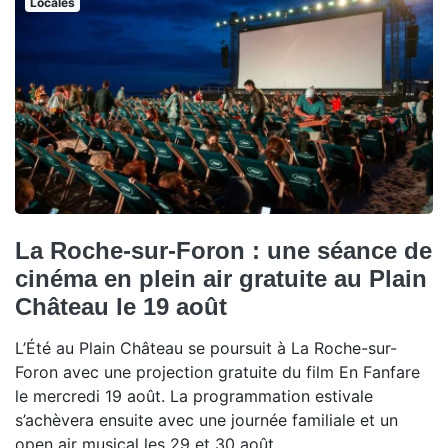
Locales
La Roche-sur-Foron : une séance de
cinéma en plein air gratuite au Plain
Château le 19 août
L’Été au Plain Château se poursuit à La Roche-sur-
Foron avec une projection gratuite du film En Fanfare
le mercredi 19 août. La programmation estivale
s’achèvera ensuite avec une journée familiale et un
open air musical les 29 et 30 août.