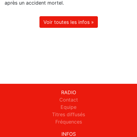
après un accident mortel.
Voir toutes les infos »
RADIO
Contact
Equipe
Titres diffusés
Fréquences
INFOS