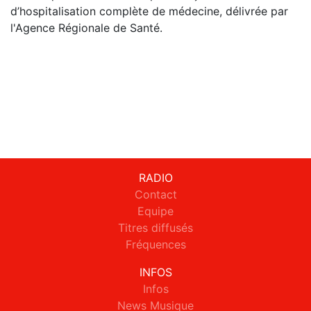
d’hospitalisation complète de médecine, délivrée par
l'Agence Régionale de Santé.
RADIO
Contact
Equipe
Titres diffusés
Fréquences
INFOS
Infos
News Musique