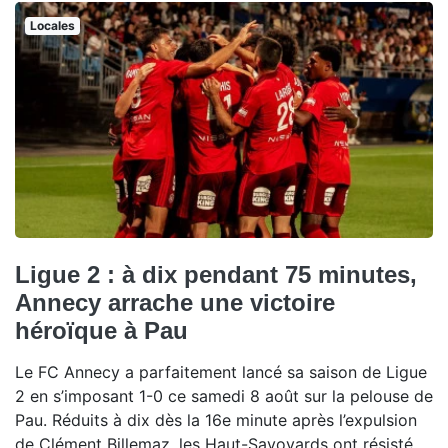
Locales
Ligue 2 : à dix pendant 75 minutes,
Annecy arrache une victoire
héroïque à Pau
Le FC Annecy a parfaitement lancé sa saison de Ligue
2 en s’imposant 1-0 ce samedi 8 août sur la pelouse de
Pau. Réduits à dix dès la 16e minute après l’expulsion
de Clément Billemaz, les Haut-Savoyards ont résisté