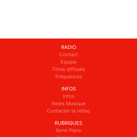
RADIO
Contact
Equipe
Titres diffusés
Fréquences
INFOS
Infos
News Musique
Contacter la rédac
RUBRIQUES
Bons Plans