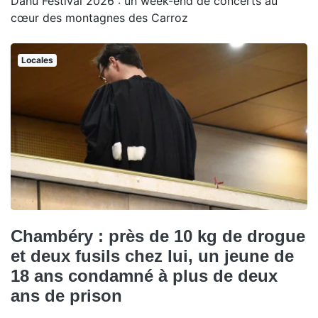
Dahu Festival 2026 : un week-end de concerts au
cœur des montagnes des Carroz
Locales
Chambéry : près de 10 kg de drogue
et deux fusils chez lui, un jeune de
18 ans condamné à plus de deux
ans de prison