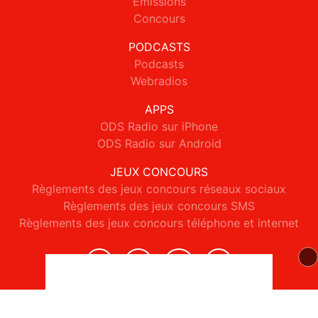
Emissions
Concours
PODCASTS
Podcasts
Webradios
APPS
ODS Radio sur iPhone
ODS Radio sur Android
JEUX CONCOURS
Règlements des jeux concours réseaux sociaux
Règlements des jeux concours SMS
Règlements des jeux concours téléphone et internet