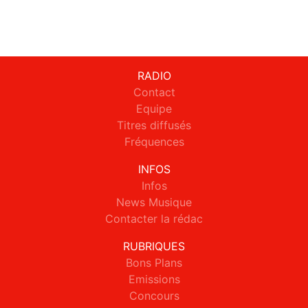
RADIO
Contact
Equipe
Titres diffusés
Fréquences
INFOS
Infos
News Musique
Contacter la rédac
RUBRIQUES
Bons Plans
Emissions
Concours