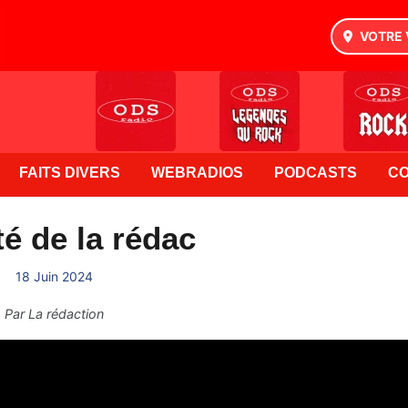
VOTRE 
FAITS DIVERS
WEBRADIOS
PODCASTS
C
té de la rédac
18 Juin 2024
Par
La rédaction