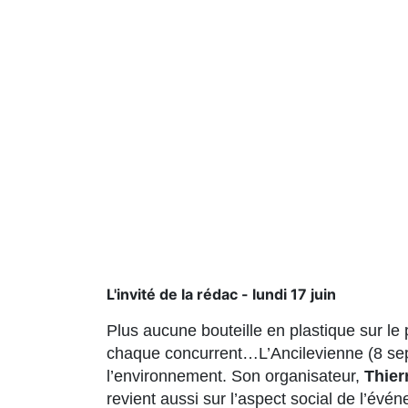
L'invité de la rédac - lundi 17 juin
Plus aucune bouteille en plastique sur le 
chaque concurrent…L’Ancilevienne (8 sep
l’environnement. Son organisateur,
Thier
revient aussi sur l’aspect social de l’év