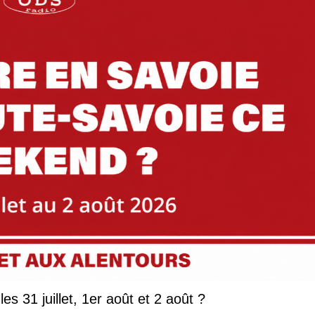
Que faire en Savoie et Haute-Savoie les 31 juillet, 1er août et 2 août ?