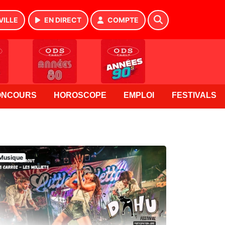
VILLE
EN DIRECT
COMPTE
ONCOURS
HOROSCOPE
EMPLOI
FESTIVALS
Musique