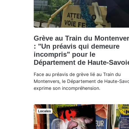
Grève au Train du Montenve
: "Un préavis qui demeure
incompris" pour le
Département de Haute-Savoi
Face au préavis de grève lié au Train du
Montenvers, le Département de Haute-Sav
exprime son incompréhension.
Locales