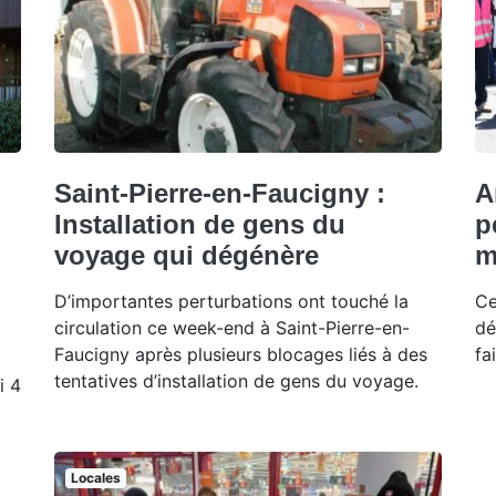
Saint-Pierre-en-Faucigny :
A
Installation de gens du
p
voyage qui dégénère
m
D’importantes perturbations ont touché la
Ce
circulation ce week-end à Saint-Pierre-en-
dé
Faucigny après plusieurs blocages liés à des
fa
tentatives d’installation de gens du voyage.
i 4
Locales