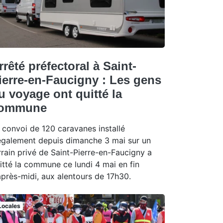
rrêté préfectoral à Saint-
ierre-en-Faucigny : Les gens
u voyage ont quitté la
ommune
 convoi de 120 caravanes installé
légalement depuis dimanche 3 mai sur un
rrain privé de Saint-Pierre-en-Faucigny a
itté la commune ce lundi 4 mai en fin
après-midi, aux alentours de 17h30.
Locales