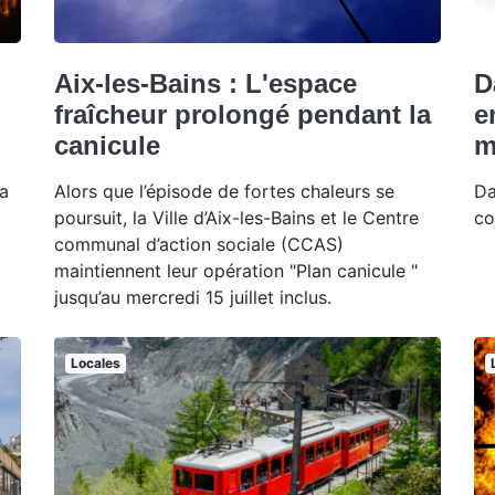
Aix-les-Bains : L'espace
D
fraîcheur prolongé pendant la
e
canicule
m
la
Alors que l’épisode de fortes chaleurs se
Da
poursuit, la Ville d’Aix-les-Bains et le Centre
co
communal d’action sociale (CCAS)
maintiennent leur opération "Plan canicule "
jusqu’au mercredi 15 juillet inclus.
Locales