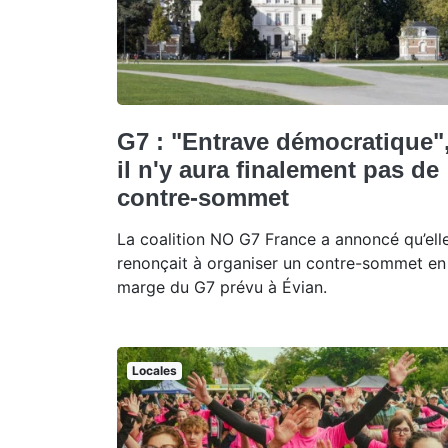
G7 : "Entrave démocratique"
il n'y aura finalement pas de
contre-sommet
La coalition NO G7 France a annoncé qu’ell
renonçait à organiser un contre-sommet en
marge du G7 prévu à Évian.
Locales