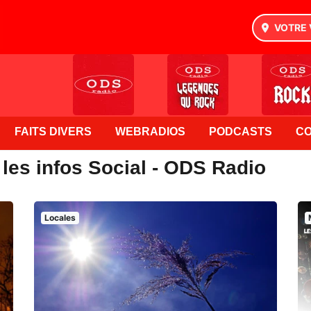
VOTRE 
FAITS DIVERS
WEBRADIOS
PODCASTS
C
les infos Social - ODS Radio
Locales