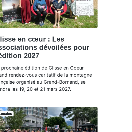
lisse en cœur : Les
ssociations dévoilées pour
'édition 2027
 prochaine édition de Glisse en Coeur,
and rendez-vous caritatif de la montagne
ançaise organisé au Grand-Bornand, se
endra les 19, 20 et 21 mars 2027.
Locales