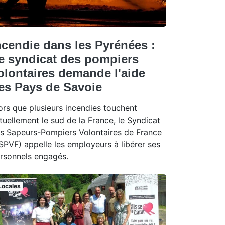
ncendie dans les Pyrénées :
e syndicat des pompiers
olontaires demande l'aide
es Pays de Savoie
ors que plusieurs incendies touchent
tuellement le sud de la France, le Syndicat
s Sapeurs-Pompiers Volontaires de France
SPVF) appelle les employeurs à libérer ses
rsonnels engagés.
Locales