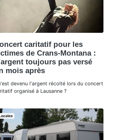
oncert caritatif pour les
ictimes de Crans-Montana :
'argent toujours pas versé
n mois après
'est devenu l'argent récolté lors du concert
ritatif organisé à Lausanne ?
Locales