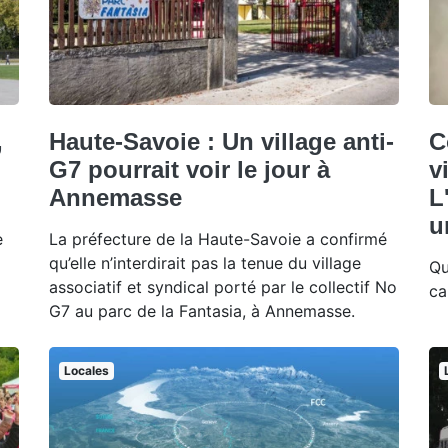
,
Haute-Savoie : Un village anti-
C
G7 pourrait voir le jour à
v
Annemasse
L
u
e
La préfecture de la Haute-Savoie a confirmé
qu’elle n’interdirait pas la tenue du village
Qu
associatif et syndical porté par le collectif No
ca
G7 au parc de la Fantasia, à Annemasse.
Locales