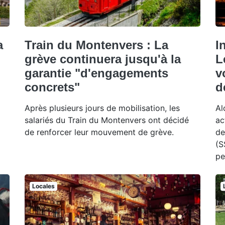
a
Train du Montenvers : La
I
grève continuera jusqu'à la
L
garantie "d'engagements
v
concrets"
d
Après plusieurs jours de mobilisation, les
Al
salariés du Train du Montenvers ont décidé
ac
de renforcer leur mouvement de grève.
de
(S
pe
Locales